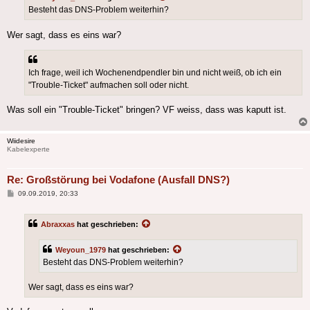
Besteht das DNS-Problem weiterhin?
Wer sagt, dass es eins war?
Ich frage, weil ich Wochenendpendler bin und nicht weiß, ob ich ein
"Trouble-Ticket" aufmachen soll oder nicht.
Was soll ein "Trouble-Ticket" bringen? VF weiss, dass was kaputt ist.
Wiidesire
Kabelexperte
Re: Großstörung bei Vodafone (Ausfall DNS?)
Beitrag
09.09.2019, 20:33
Abraxxas
hat geschrieben:
Weyoun_1979
hat geschrieben:
Besteht das DNS-Problem weiterhin?
Wer sagt, dass es eins war?