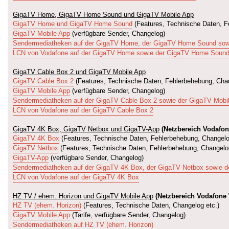
GigaTV Home, GigaTV Home Sound und GigaTV Mobile App
GigaTV Home und GigaTV Home Sound
(Features, Technische Daten, F
GigaTV Mobile App
(verfügbare Sender, Changelog)
Sendermediatheken auf der GigaTV Home, der GigaTV Home Sound sow
LCN von Vodafone auf der GigaTV Home sowie der GigaTV Home Soun
GigaTV Cable Box 2 und GigaTV Mobile App
GigaTV Cable Box 2
(Features, Technische Daten, Fehlerbehebung, Chan
GigaTV Mobile App
(verfügbare Sender, Changelog)
Sendermediatheken auf der GigaTV Cable Box 2 sowie der GigaTV Mobi
LCN von Vodafone auf der GigaTV Cable Box 2
GigaTV 4K Box, GigaTV Netbox und GigaTV-App
(Netzbereich Vodafon
GigaTV 4K Box
(Features, Technische Daten, Fehlerbehebung, Changelo
GigaTV Netbox
(Features, Technische Daten, Fehlerbehebung, Changelog
GigaTV-App
(verfügbare Sender, Changelog)
Sendermediatheken auf der GigaTV 4K Box, der GigaTV Netbox sowie d
LCN von Vodafone auf der GigaTV 4K Box
HZ TV / ehem. Horizon und GigaTV Mobile App
(Netzbereich Vodafone
HZ TV (ehem. Horizon)
(Features, Technische Daten, Changelog etc.)
GigaTV Mobile App
(Tarife, verfügbare Sender, Changelog)
Sendermediatheken auf HZ TV (ehem. Horizon)