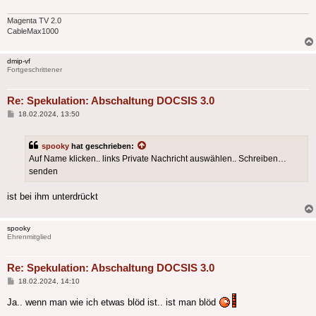
Magenta TV 2.0
CableMax1000
dmip-vf
Fortgeschrittener
Re: Spekulation: Abschaltung DOCSIS 3.0
Beitrag
18.02.2024, 13:50
spooky
hat geschrieben:
Auf Name klicken.. links Private Nachricht auswählen.. Schreiben…
senden
ist bei ihm unterdrückt
spooky
Ehrenmitglied
Re: Spekulation: Abschaltung DOCSIS 3.0
Beitrag
18.02.2024, 14:10
Ja.. wenn man wie ich etwas blöd ist.. ist man blöd