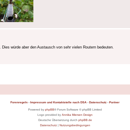
. Dies würde aber den Austausch von sehr vielen Routern bedeuten.
Forenregeln
-
Impressum und Kontaktstelle nach DSA
-
Datenschutz
-
Partner
Powered by
phpBB
® Forum Software © phpBB Limited
Logo provided by
Annika Miersen Design
Deutsche Übersetzung durch
phpBB.de
Datenschutz
|
Nutzungsbedingungen