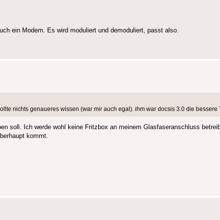
uch ein Modem. Es wird moduliert und demoduliert, passt also.
wollte nichts genaueres wissen (war mir auch egal). ihm war docsis 3.0 die bessere
en soll. Ich werde wohl keine Fritzbox an meinem Glasfaseranschluss betrei
überhaupt kommt.