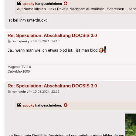
spooky
hat geschrieben:
Auf Name klicken.. links Private Nachricht auswählen.. Schreiben… sen
ist bei ihm unterdrückt
Re: Spekulation: Abschaltung DOCSIS 3.0
Beitrag
von
spooky
»
18.02.2024, 14:10
Ja.. wenn man wie ich etwas blöd ist.. ist man blöd
Magenta TV 2.0
CableMax1000
Re: Spekulation: Abschaltung DOCSIS 3.0
Beitrag
von
dmip-vf
»
15.08.2024, 22:02
spooky
hat geschrieben: