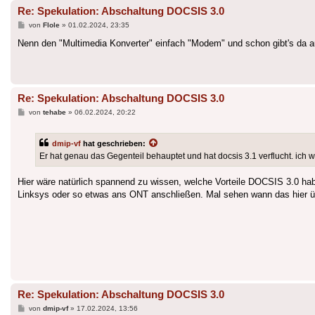
Re: Spekulation: Abschaltung DOCSIS 3.0
Beitrag
von
Flole
»
01.02.2024, 23:35
Nenn den "Multimedia Konverter" einfach "Modem" und schon gibt's da a
Re: Spekulation: Abschaltung DOCSIS 3.0
Beitrag
von
tehabe
»
06.02.2024, 20:22
dmip-vf
hat geschrieben:
Er hat genau das Gegenteil behauptet und hat docsis 3.1 verflucht. ich 
Hier wäre natürlich spannend zu wissen, welche Vorteile DOCSIS 3.0 hab
Linksys oder so etwas ans ONT anschließen. Mal sehen wann das hier 
Re: Spekulation: Abschaltung DOCSIS 3.0
Beitrag
von
dmip-vf
»
17.02.2024, 13:56