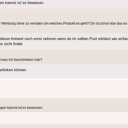
en kannst ist es bewiesen.
 Werbung ohne zu verraten um welches Produkt es geht? Dir ist schon klar das es 
 dieser Antwort noch ernst nehmen wenn du im selben Post erklärst wie einfa
 nicht findet.
ht was ich beschrieben hab?
verlinken können.
gen kannst ist es bewiesen.