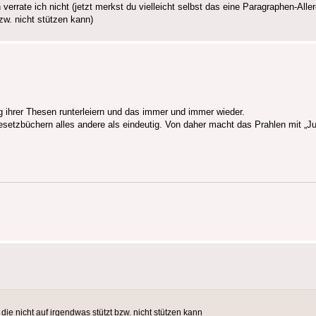
rate ich nicht (jetzt merkst du vielleicht selbst das eine Paragraphen-Allergi
zw. nicht stützen kann)
ihrer Thesen runterleiern und das immer und immer wieder.
esetzbüchern alles andere als eindeutig. Von daher macht das Prahlen mit „Ju
 die nicht auf irgendwas stützt bzw. nicht stützen kann