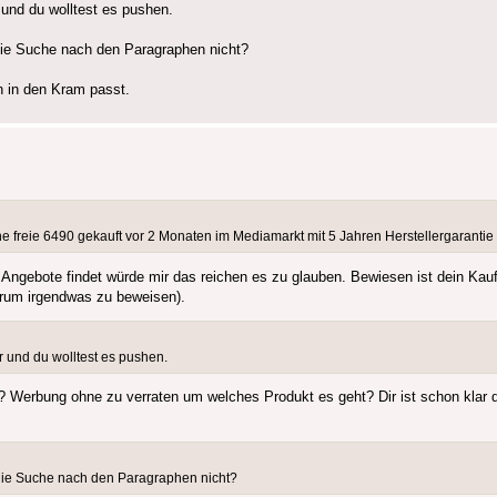
 und du wolltest es pushen.
 die Suche nach den Paragraphen nicht?
n in den Kram passt.
 freie 6490 gekauft vor 2 Monaten im Mediamarkt mit 5 Jahren Herstellergarantie 
ngebote findet würde mir das reichen es zu glauben. Bewiesen ist dein Kauf 
arum irgendwas zu beweisen).
 und du wolltest es pushen.
 Werbung ohne zu verraten um welches Produkt es geht? Dir ist schon klar d
r die Suche nach den Paragraphen nicht?