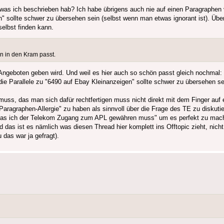
 was ich beschrieben hab? Ich habe übrigens auch nie auf einen Paragraphen
sollte schwer zu übersehen sein (selbst wenn man etwas ignorant ist). Überh
elbst finden kann.
n in den Kram passt.
 Angeboten geben wird. Und weil es hier auch so schön passt gleich nochmal: 
 Parallele zu "6490 auf Ebay Kleinanzeigen" sollte schwer zu übersehen se
uss, das man sich dafür rechtfertigen muss nicht direkt mit dem Finger auf
"Paragraphen-Allergie" zu haben als sinnvoll über die Frage des TE zu diskutie
t das ich der Telekom Zugang zum APL gewähren muss" um es perfekt zu mach
d das ist es nämlich was diesen Thread hier komplett ins Offtopic zieht, nich
das war ja gefragt).