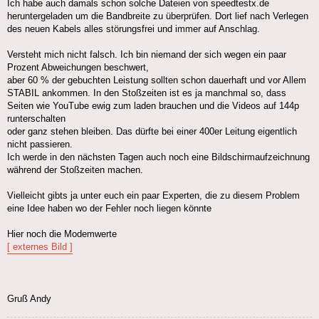
Ich habe auch damals schon solche Dateien von speedtestx.de
heruntergeladen um die Bandbreite zu überprüfen. Dort lief nach Verlegen
des neuen Kabels alles störungsfrei und immer auf Anschlag.
Versteht mich nicht falsch. Ich bin niemand der sich wegen ein paar
Prozent Abweichungen beschwert,
aber 60 % der gebuchten Leistung sollten schon dauerhaft und vor Allem
STABIL ankommen. In den Stoßzeiten ist es ja manchmal so, dass
Seiten wie YouTube ewig zum laden brauchen und die Videos auf 144p
runterschalten
oder ganz stehen bleiben. Das dürfte bei einer 400er Leitung eigentlich
nicht passieren.
Ich werde in den nächsten Tagen auch noch eine Bildschirmaufzeichnung
während der Stoßzeiten machen.
Vielleicht gibts ja unter euch ein paar Experten, die zu diesem Problem
eine Idee haben wo der Fehler noch liegen könnte
Hier noch die Modemwerte
[ externes Bild ]
Gruß Andy