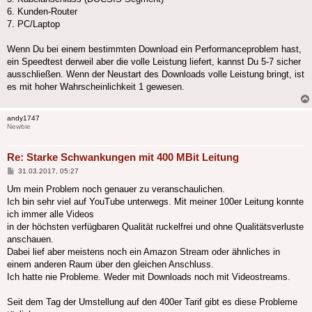
6. Kunden-Router
7. PC/Laptop
Wenn Du bei einem bestimmten Download ein Performanceproblem hast,
ein Speedtest derweil aber die volle Leistung liefert, kannst Du 5-7 sicher
ausschließen. Wenn der Neustart des Downloads volle Leistung bringt, ist
es mit hoher Wahrscheinlichkeit 1 gewesen.
andy1747
Newbie
Re: Starke Schwankungen mit 400 MBit Leitung
Beitrag
31.03.2017, 05:27
Um mein Problem noch genauer zu veranschaulichen.
Ich bin sehr viel auf YouTube unterwegs. Mit meiner 100er Leitung konnte
ich immer alle Videos
in der höchsten verfügbaren Qualität ruckelfrei und ohne Qualitätsverluste
anschauen.
Dabei lief aber meistens noch ein Amazon Stream oder ähnliches in
einem anderen Raum über den gleichen Anschluss.
Ich hatte nie Probleme. Weder mit Downloads noch mit Videostreams.
Seit dem Tag der Umstellung auf den 400er Tarif gibt es diese Probleme