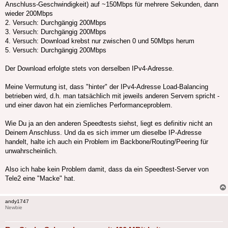
Anschluss-Geschwindigkeit) auf ~150Mbps für mehrere Sekunden, dann
wieder 200Mbps
2. Versuch: Durchgängig 200Mbps
3. Versuch: Durchgängig 200Mbps
4. Versuch: Download krebst nur zwischen 0 und 50Mbps herum
5. Versuch: Durchgängig 200Mbps
Der Download erfolgte stets von derselben IPv4-Adresse.
Meine Vermutung ist, dass "hinter" der IPv4-Adresse Load-Balancing
betrieben wird, d.h. man tatsächlich mit jeweils anderen Servern spricht -
und einer davon hat ein ziemliches Performanceproblem.
Wie Du ja an den anderen Speedtests siehst, liegt es definitiv nicht an
Deinem Anschluss. Und da es sich immer um dieselbe IP-Adresse
handelt, halte ich auch ein Problem im Backbone/Routing/Peering für
unwahrscheinlich.
Also ich habe kein Problem damit, dass da ein Speedtest-Server von
Tele2 eine "Macke" hat.
andy1747
Newbie