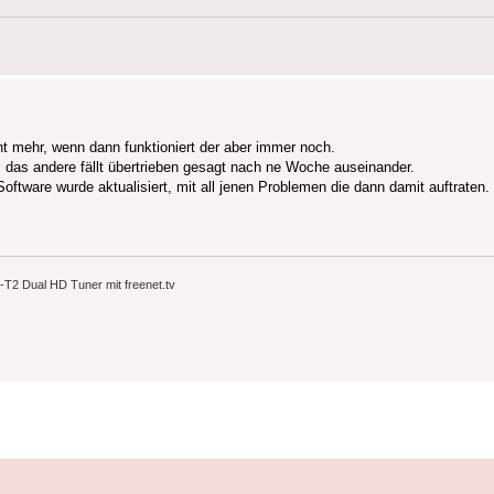
ht mehr, wenn dann funktioniert der aber immer noch.
ig, das andere fällt übertrieben gesagt nach ne Woche auseinander.
oftware wurde aktualisiert, mit all jenen Problemen die dann damit auftraten.
2 Dual HD Tuner mit freenet.tv