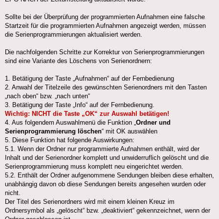
Sollte bei der Überprüfung der programmierten Aufnahmen eine falsche
Startzeit für die programmierten Aufnahmen angezeigt werden, müssen
die Serienprogrammierungen aktualisiert werden.
Die nachfolgenden Schritte zur Korrektur von Serienprogrammierungen
sind eine Variante des Löschens von Serienordnern:
1. Betätigung der Taste „Aufnahmen“ auf der Fernbedienung
2. Anwahl der Titelzeile des gewünschten Serienordners mit den Tasten
„nach oben“ bzw. „nach unten“
3. Betätigung der Taste „Info“ auf der Fernbedienung.
Wichtig: NICHT die Taste „OK“ zur Auswahl betätigen!
4. Aus folgendem Auswahlmenü die Funktion „
Ordner und
Serienprogrammierung löschen
“ mit OK auswählen
5. Diese Funktion hat folgende Auswirkungen:
5.1. Wenn der Ordner nur programmierte Aufnahmen enthält, wird der
Inhalt und der Serienordner komplett und unwiderruflich gelöscht und die
Serienprogrammierung muss komplett neu eingerichtet werden.
5.2. Enthält der Ordner aufgenommene Sendungen bleiben diese erhalten,
unabhängig davon ob diese Sendungen bereits angesehen wurden oder
nicht.
Der Titel des Serienordners wird mit einem kleinen Kreuz im
Ordnersymbol als „gelöscht“ bzw. „deaktiviert“ gekennzeichnet, wenn der