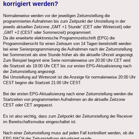
korrigiert werden?
Normalerweise werden vor der jeweiligen Zeitumstellung die
programmierten Aufnahmen bis zum Zeitpunkt der Umstellung in der
jeweils aktuellen Zeitzone „GMT +1 Stunde“ (CET oder Winterzeit) oder
„GMT +2 (CEST oder Sommerzeit) programmiert.
Da die erweiterte elektronische Programmzeitschrift (EPG) die
Programmübersicht für einen Zeitraum von 14 Tagen bereitstellt werden
bei einer Serienprogrammierung die Aufnahmen nach der Zeitumstellung
bei Sommerzeit als eine Stunde früher als die aktuelle Uhrzeit angezeigt.
Zum Beispiel beginnt eine Serie normalerweise um 20:00 Uhr CET wird
die Startzeit als 19:00 Uhr CET bis zur ersten EPG-Aktualisierung nach
der Zeitumstellung angezeigt.
Bei Umstellung auf Winterzeit ist die Anzeige für normalerweise 20:00 Uhr
CEST beginn die Startzeit 21:00 Uhr CEST.
Bei der ersten EPG-Aktualisierung nach einer Zeitumstellung werden die
Startzeiten von programmierten Aufnahmen an die aktuelle Zeitzone
CEST oder CET angepasst.
Es ist also wichtig, dass zum Zeitpunkt der Zeitumstellung der Receiver
im Bereitschaftsmodus eingeschaltet ist.
Nach einer Zeitumstellung muss auf jeden Fall kontrolliert werden, ob die
EPG NACH der Zeitumstellung aktualisiert wurde.