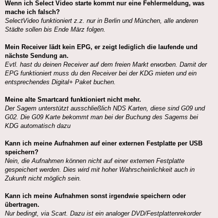
Wenn ich Select Video starte kommt nur eine Fehlermeldung, was
mache ich falsch?
SelectVideo funktioniert z.z. nur in Berlin und München, alle anderen
Städte sollen bis Ende März folgen.
Mein Receiver lädt kein EPG, er zeigt lediglich die laufende und
nächste Sendung an.
Evtl. hast du deinen Receiver auf dem freien Markt erworben. Damit der
EPG funktioniert muss du den Receiver bei der KDG mieten und ein
entsprechendes Digital+ Paket buchen.
Meine alte Smartcard funktioniert nicht mehr.
Der Sagem unterstützt ausschließlich NDS Karten, diese sind G09 und
G02. Die G09 Karte bekommt man bei der Buchung des Sagems bei
KDG automatisch dazu
Kann ich meine Aufnahmen auf einer externen Festplatte per USB
speichern?
Nein, die Aufnahmen können nicht auf einer externen Festplatte
gespeichert werden. Dies wird mit hoher Wahrscheinlichkeit auch in
Zukunft nicht möglich sein.
Kann ich meine Aufnahmen sonst irgendwie speichern oder
übertragen.
Nur bedingt, via Scart. Dazu ist ein analoger DVD/Festplattenrekorder