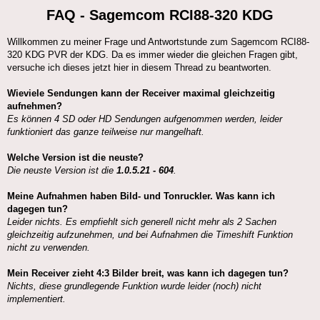
FAQ - Sagemcom RCI88-320 KDG
Willkommen zu meiner Frage und Antwortstunde zum Sagemcom RCI88-
320 KDG PVR der KDG. Da es immer wieder die gleichen Fragen gibt,
versuche ich dieses jetzt hier in diesem Thread zu beantworten.
Wieviele Sendungen kann der Receiver maximal gleichzeitig
aufnehmen?
Es können 4 SD oder HD Sendungen aufgenommen werden, leider
funktioniert das ganze teilweise nur mangelhaft.
Welche Version ist die neuste?
Die neuste Version ist die
1.0.5.21 - 604
.
Meine Aufnahmen haben Bild- und Tonruckler. Was kann ich
dagegen tun?
Leider nichts. Es empfiehlt sich generell nicht mehr als 2 Sachen
gleichzeitig aufzunehmen, und bei Aufnahmen die Timeshift Funktion
nicht zu verwenden.
Mein Receiver zieht 4:3 Bilder breit, was kann ich dagegen tun?
Nichts, diese grundlegende Funktion wurde leider (noch) nicht
implementiert.