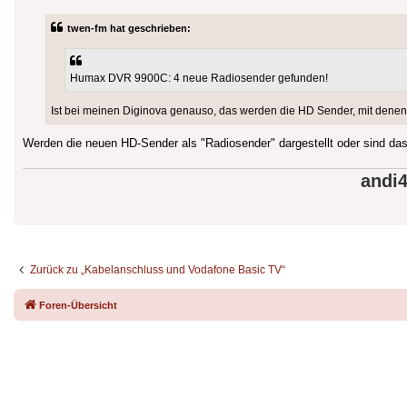
twen-fm hat geschrieben:
Humax DVR 9900C: 4 neue Radiosender gefunden!
Ist bei meinen Diginova genauso, das werden die HD Sender, mit denen
Werden die neuen HD-Sender als "Radiosender" dargestellt oder sind das
andi
Zurück zu „Kabelanschluss und Vodafone Basic TV“
Foren-Übersicht