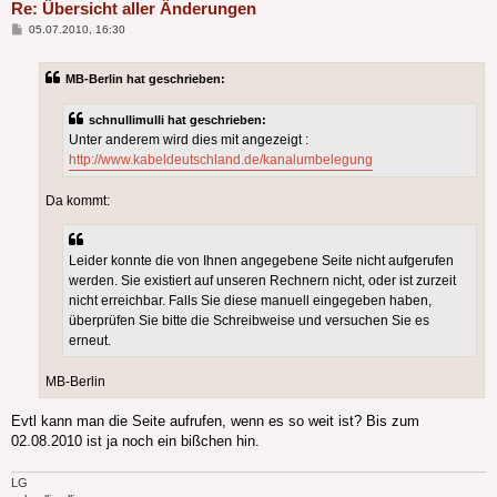
Re: Übersicht aller Änderungen
Beitrag
05.07.2010, 16:30
MB-Berlin hat geschrieben:
schnullimulli hat geschrieben:
Unter anderem wird dies mit angezeigt :
http://www.kabeldeutschland.de/kanalumbelegung
Da kommt:
Leider konnte die von Ihnen angegebene Seite nicht aufgerufen
werden. Sie existiert auf unseren Rechnern nicht, oder ist zurzeit
nicht erreichbar. Falls Sie diese manuell eingegeben haben,
überprüfen Sie bitte die Schreibweise und versuchen Sie es
erneut.
MB-Berlin
Evtl kann man die Seite aufrufen, wenn es so weit ist? Bis zum
02.08.2010 ist ja noch ein bißchen hin.
LG