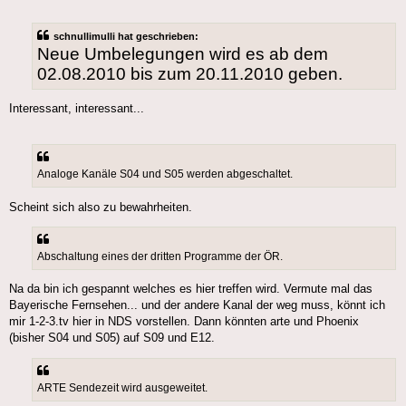
schnullimulli hat geschrieben:
Neue Umbelegungen wird es ab dem
02.08.2010 bis zum 20.11.2010 geben.
Interessant, interessant...
Analoge Kanäle S04 und S05 werden abgeschaltet.
Scheint sich also zu bewahrheiten.
Abschaltung eines der dritten Programme der ÖR.
Na da bin ich gespannt welches es hier treffen wird. Vermute mal das
Bayerische Fernsehen... und der andere Kanal der weg muss, könnt ich
mir 1-2-3.tv hier in NDS vorstellen. Dann könnten arte und Phoenix
(bisher S04 und S05) auf S09 und E12.
ARTE Sendezeit wird ausgeweitet.