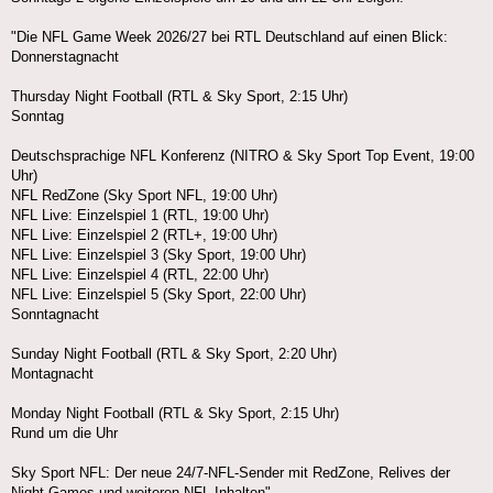
"Die NFL Game Week 2026/27 bei RTL Deutschland auf einen Blick:
Donnerstagnacht
Thursday Night Football (RTL & Sky Sport, 2:15 Uhr)
Sonntag
Deutschsprachige NFL Konferenz (NITRO & Sky Sport Top Event, 19:00
Uhr)
NFL RedZone (Sky Sport NFL, 19:00 Uhr)
NFL Live: Einzelspiel 1 (RTL, 19:00 Uhr)
NFL Live: Einzelspiel 2 (RTL+, 19:00 Uhr)
NFL Live: Einzelspiel 3 (Sky Sport, 19:00 Uhr)
NFL Live: Einzelspiel 4 (RTL, 22:00 Uhr)
NFL Live: Einzelspiel 5 (Sky Sport, 22:00 Uhr)
Sonntagnacht
Sunday Night Football (RTL & Sky Sport, 2:20 Uhr)
Montagnacht
Monday Night Football (RTL & Sky Sport, 2:15 Uhr)
Rund um die Uhr
Sky Sport NFL: Der neue 24/7-NFL-Sender mit RedZone, Relives der
Night Games und weiteren NFL-Inhalten"