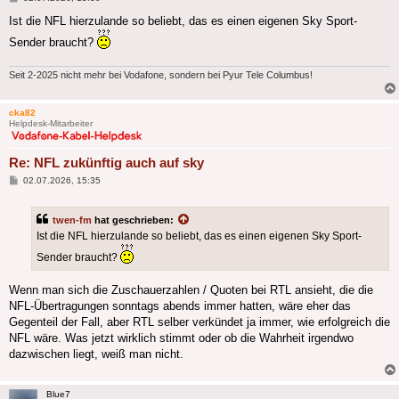
Ist die NFL hierzulande so beliebt, das es einen eigenen Sky Sport-
Sender braucht?
Seit 2-2025 nicht mehr bei Vodafone, sondern bei Pyur Tele Columbus!
cka82
Helpdesk-Mitarbeiter
Re: NFL zukünftig auch auf sky
Beitrag
02.07.2026, 15:35
twen-fm
hat geschrieben:
Ist die NFL hierzulande so beliebt, das es einen eigenen Sky Sport-
Sender braucht?
Wenn man sich die Zuschauerzahlen / Quoten bei RTL ansieht, die die
NFL-Übertragungen sonntags abends immer hatten, wäre eher das
Gegenteil der Fall, aber RTL selber verkündet ja immer, wie erfolgreich die
NFL wäre. Was jetzt wirklich stimmt oder ob die Wahrheit irgendwo
dazwischen liegt, weiß man nicht.
Blue7