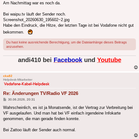
Am Nachmittag war es noch da.
Bei waipu.tv läuft der Sender noch.
Screenshot_20260630_195602~2.jpg
Habe den Eindruck, die Hitze, der letzten Tage ist bei Vodafone nicht gut
bekommen.
Du hast keine ausreichende Berechtigung, um die Dateianhänge dieses Beitrags
anzusehen.
andi410 bei
Facebook
und
Youtube
cka82
Helpdesk-Mitarbeiter
Re: Änderungen TV/Radio VF 2026
Beitrag
30.06.2026, 20:31
Wahrscheinlich, es ist ja Monatsende, ist der Vertrag zur Verbreitung bei
VF ausgelaufen. Und man hat bei VF einfach irgendeine Infokarte
genommen, die man gerade finden konnte.
Bei Zattoo läuft der Sender auch normal.