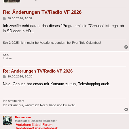
Re: Änderungen TV/Radio VF 2026
Beitrag
30.06.2026, 16:32
Ich zweifle echt daran, das dieses "Programm" ein "Genuss" ist, egal ob
in SD oder in HD...
Seit 2-2025 nicht mehr bei Vodafone, sondern bei Pyur Tele Columbus!
Karl.
Insider
Re: Änderungen TV/Radio VF 2026
Beitrag
30.06.2026, 16:35
Naja, Genuss hat etwas mit Konsum zu tun, Teleshopping auch.
Ich streite nicht.
Ich erkläre nur, warum ich Recht habe und Du nicht!
Beatmaster
Moderator/Helpdesk-Mitarbeiter