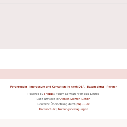
Forenregeln
-
Impressum und Kontaktstelle nach DSA
-
Datenschutz
-
Partner
Powered by
phpBB
® Forum Software © phpBB Limited
Logo provided by
Annika Miersen Design
Deutsche Übersetzung durch
phpBB.de
Datenschutz
|
Nutzungsbedingungen