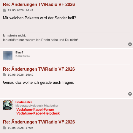
Re: Änderungen TV/Radio VF 2026
Beitrag
19.05.2026, 14:41
Mit welchen Paketen wird der Sender hell?
Ich streite nicht.
Ich erkläre nur, warum ich Recht habe und Du nicht!
Blue7
Kabelfreak
Re: Änderungen TV/Radio VF 2026
Beitrag
19.05.2026, 16:42
Genau das wollte ich gerade auch fragen.
Beatmaster
Moderator/Helpdesk-Mitarbeiter
Re: Änderungen TV/Radio VF 2026
Beitrag
19.05.2026, 17:05