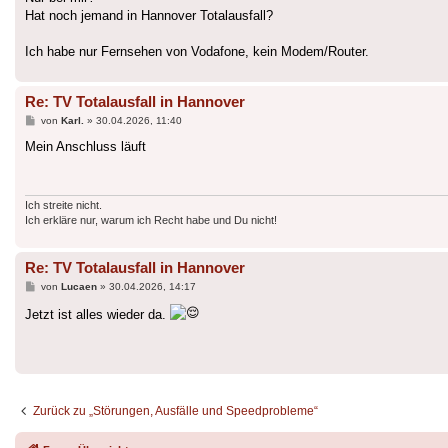
Hat noch jemand in Hannover Totalausfall?
Ich habe nur Fernsehen von Vodafone, kein Modem/Router.
Re: TV Totalausfall in Hannover
Beitrag
von
Karl.
»
30.04.2026, 11:40
Mein Anschluss läuft
Ich streite nicht.
Ich erkläre nur, warum ich Recht habe und Du nicht!
Re: TV Totalausfall in Hannover
Beitrag
von
Lucaen
»
30.04.2026, 14:17
Jetzt ist alles wieder da.
Zurück zu „Störungen, Ausfälle und Speedprobleme“