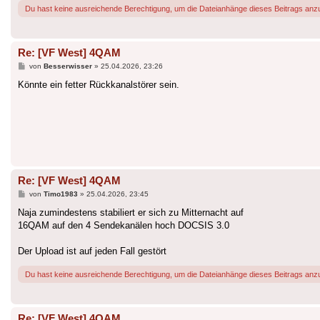
Du hast keine ausreichende Berechtigung, um die Dateianhänge dieses Beitrags anz
Re: [VF West] 4QAM
Beitrag
von
Besserwisser
»
25.04.2026, 23:26
Könnte ein fetter Rückkanalstörer sein.
Re: [VF West] 4QAM
Beitrag
von
Timo1983
»
25.04.2026, 23:45
Naja zumindestens stabiliert er sich zu Mitternacht auf
16QAM auf den 4 Sendekanälen hoch DOCSIS 3.0
Der Upload ist auf jeden Fall gestört
Du hast keine ausreichende Berechtigung, um die Dateianhänge dieses Beitrags anz
Re: [VF West] 4QAM