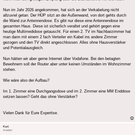
Nun im Jahr 2026 angekommen, hat sich an der Verkabelung nicht
allzuviel getan. Der HÜP sitzt an der Außenwand, von dort gehts durch
die Wand zur Antennendose. Es gibt nur diese eine Antennendose im
gesamten Haus. Diese ist sicherlich veraltet und gehört gegen eine
heutige Multimedidose getauscht. Für einen 2. TV im Nachbarzimmer hat
man dann mit einem 2 fach Verteiler ein Kabel ins andere Zimmer
gezogen und den TV direkt angeschlossen. Alles ohne Hausverstärker
und Potentialausgleich.
Nun hätten wir aber gerne Internet über Vodafone. Bei den betagten
Bewohnern soll der Router aber unter keinen Umständen im Wohnzimmer
stehen.
Wie wäre also der Aufbau?
Im 1. Zimmer eine Durchgangsdose und im 2. Zimmer eine MM Enddose
setzen lassen? Geht das ohne Verstärker?
Vielen Dank für Eure Expertise.
Karl.
Insider