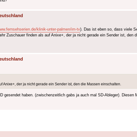
ind?
eutschland
www.fernsehserien.de/klinik-unter-palmen/im-tv
). Das ist eben so, dass viele S
hr Zuschauer finden als auf Anixe+, der ja nicht gerade ein Sender ist, den 
eutschland
 Anixe+, der ja nicht gerade ein Sender ist, den die Massen einschalten.
HD gesendet haben. (zwischenzeitlich gabs ja auch mal SD-Ableger). Diesen 