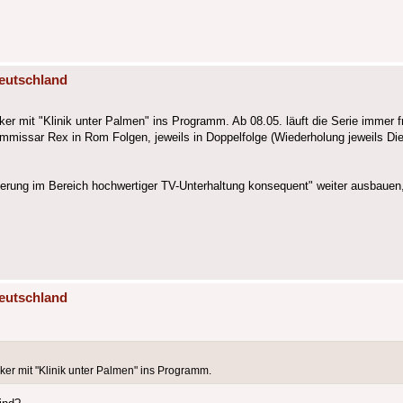
eutschland
r mit "Klinik unter Palmen" ins Programm. Ab 08.05. läuft die Serie immer fr
missar Rex in Rom Folgen, jeweils in Doppelfolge (Wiederholung jeweils Di
nierung im Bereich hochwertiger TV-Unterhaltung konsequent" weiter ausbauen
eutschland
er mit "Klinik unter Palmen" ins Programm.