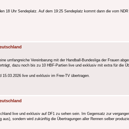
uf den 18 Uhr Sendeplatz. Auf dem 19:25 Sendeplatz kommt dann die vom ND
eutschland
 eine umfangreiche Vereinbarung mit der Handball-Bundesliga der Frauen abg
trägt, dazu noch bis zu 10 HBF-Partien live und exklusiv mit extra für die 
15.03.2026 live und exklusiv im Free-TV übertragen.
eutschland
tschland live und exklusiv auf DF1 zu sehen sein. Im Gegensatz zur vergang
 aus), sondern wird zukünftig die Übertragungen aller Rennen selber produzi