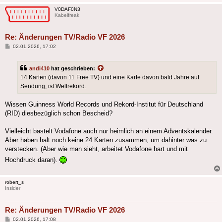
V0DAF0N3
Kabelfreak
Re: Änderungen TV/Radio VF 2026
Beitrag
02.01.2026, 17:02
andi410
hat geschrieben:
14 Karten (davon 11 Free TV) und eine Karte davon bald Jahre auf
Sendung, ist Weltrekord.
Wissen Guinness World Records und Rekord-Institut für Deutschland
(RID) diesbezüglich schon Bescheid?
Vielleicht bastelt Vodafone auch nur heimlich an einem Adventskalender.
Aber haben halt noch keine 24 Karten zusammen, um dahinter was zu
verstecken. (Aber wie man sieht, arbeitet Vodafone hart und mit
Hochdruck daran).
robert_s
Insider
Re: Änderungen TV/Radio VF 2026
Beitrag
02.01.2026, 17:08