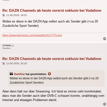
Re: DAZN Channels ab heute vorerst exklusiv bei Vodafone
Beitrag
11.06.2026, 18:51
Wobei es diese in der DAZN App selbst auch als Sender gibt (+ca 20
Zusätzliche Sport Sender).
https://www.dslreports.com/speedtest/4177775.png
christian_t
Newbie
Re: DAZN Channels ab heute vorerst exklusiv bei Vodafone
Beitrag
11.06.2026, 20:25
DarkStar
hat geschrieben:
Wobei es diese in der DAZN App selbst auch als Sender gibt (+ca 20
Zusätzliche Sport Sender).
Aber dann halt nur über Streaming. Ich fand es immer sehr komfortabel,
dass man die Sender auch über DVB-C schauen konnte, unabhängig vom
Internet und etwaigen Problemen damit.