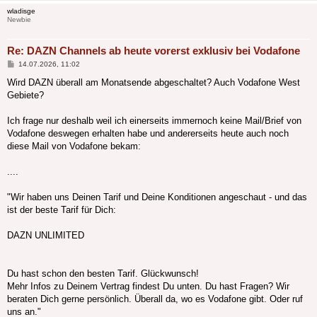
wladisge
Newbie
Re: DAZN Channels ab heute vorerst exklusiv bei Vodafone
Beitrag
14.07.2026, 11:02
Wird DAZN überall am Monatsende abgeschaltet? Auch Vodafone West
Gebiete?
Ich frage nur deshalb weil ich einerseits immernoch keine Mail/Brief von
Vodafone deswegen erhalten habe und andererseits heute auch noch
diese Mail von Vodafone bekam:
....
"Wir haben uns Deinen Tarif und Deine Konditionen angeschaut - und das
ist der beste Tarif für Dich:
DAZN UNLIMITED
Du hast schon den besten Tarif. Glückwunsch!
Mehr Infos zu Deinem Vertrag findest Du unten. Du hast Fragen? Wir
beraten Dich gerne persönlich. Überall da, wo es Vodafone gibt. Oder ruf
uns an."