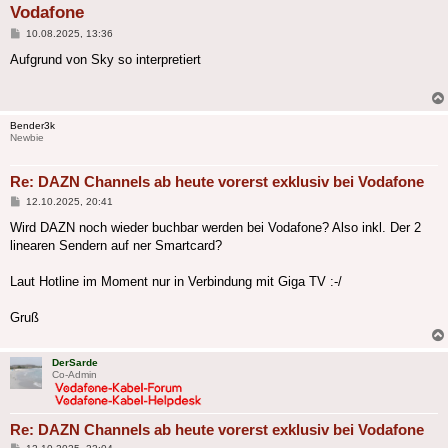
Vodafone
Beitrag
10.08.2025, 13:36
Aufgrund von Sky so interpretiert
Bender3k
Newbie
Re: DAZN Channels ab heute vorerst exklusiv bei Vodafone
Beitrag
12.10.2025, 20:41
Wird DAZN noch wieder buchbar werden bei Vodafone? Also inkl. Der 2
linearen Sendern auf ner Smartcard?
Laut Hotline im Moment nur in Verbindung mit Giga TV :-/
Gruß
DerSarde
Co-Admin
Re: DAZN Channels ab heute vorerst exklusiv bei Vodafone
Beitrag