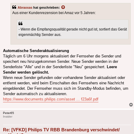
Abraxxas
hat geschrieben:
Aus einer Kundenrezension bei Amaz vor 5 Jahren:
- Wenn die Empfangsqualität gerade nicht gut ist, sortiert das Gerät
eigenmächtig Sender aus.
Automatische Senderaktualisierung
Täglich um 6 Uhr morgens aktualisiert der Fernseher die Sender und
speichert neu hinzugekommen Sender. Neue Sender werden in der
Senderliste "Alle" und in der Senderliste "Neu" gespeichert.
Leere
Sender werden gelöscht.
Wenn neue Sender gefunden oder vorhandene Sender aktualisiert oder
entfernt werden, wird beim Einschalten des Fernsehers eine Nachricht
eingeblendet. Der Fernseher muss sich im Standby-Modus befinden, um
Sender automatisch zu aktualisieren.
https://www.documents.philips.com/asset ... f23a6f.pdf
Peter65
Insider
Re: [VFKD] Philips TV RBB Brandenburg verschwindet/