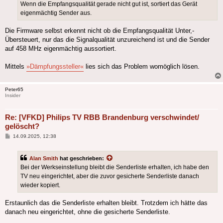
Wenn die Empfangsqualität gerade nicht gut ist, sortiert das Gerät
eigenmächtig Sender aus.
Die Firmware selbst erkennt nicht ob die Empfangsqualität Unter,-
Übersteuert, nur das die Signalqualität unzureichend ist und die Sender
auf 458 MHz eigenmächtig aussortiert.
Mittels
»Dämpfungssteller«
lies sich das Problem womöglich lösen.
Peter65
Insider
Re: [VFKD] Philips TV RBB Brandenburg verschwindet/
gelöscht?
Beitrag
14.09.2025, 12:38
Alan Smith
hat geschrieben:
Bei der Werkseinstellung bleibt die Senderliste erhalten, ich habe den
TV neu eingerichtet, aber die zuvor gesicherte Senderliste danach
wieder kopiert.
Erstaunlich das die Senderliste erhalten bleibt. Trotzdem ich hätte das
danach neu eingerichtet, ohne die gesicherte Senderliste.