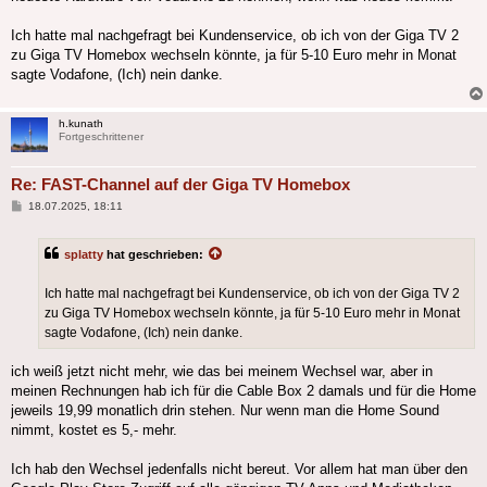
Ich hatte mal nachgefragt bei Kundenservice, ob ich von der Giga TV 2
zu Giga TV Homebox wechseln könnte, ja für 5-10 Euro mehr in Monat
sagte Vodafone, (Ich) nein danke.
h.kunath
Fortgeschrittener
Re: FAST-Channel auf der Giga TV Homebox
Beitrag
18.07.2025, 18:11
splatty
hat geschrieben:
Ich hatte mal nachgefragt bei Kundenservice, ob ich von der Giga TV 2
zu Giga TV Homebox wechseln könnte, ja für 5-10 Euro mehr in Monat
sagte Vodafone, (Ich) nein danke.
ich weiß jetzt nicht mehr, wie das bei meinem Wechsel war, aber in
meinen Rechnungen hab ich für die Cable Box 2 damals und für die Home
jeweils 19,99 monatlich drin stehen. Nur wenn man die Home Sound
nimmt, kostet es 5,- mehr.
Ich hab den Wechsel jedenfalls nicht bereut. Vor allem hat man über den