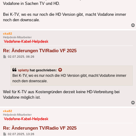
Vodafone in Sachen TV und HD.
Bei K-TV, wo es nur noch die HD Version gibt, macht Vodafone immer
noch den downscale.
cka82
Helpdesk-Mitarbeiter
Re: Änderungen TV/Radio VF 2025
Beitrag
02.07.2025, 06:26
splatty
hat geschrieben:
Bei K-TV, wo es nur noch die HD Version gibt, macht Vodafone immer
noch den downscale.
Weil für K-TV aus Kostengründen derzeit keine HD-Verbreitung bei
Vodafone möglich ist.
cka82
Helpdesk-Mitarbeiter
Re: Änderungen TV/Radio VF 2025
Beitrag
02.07.2025, 13:26