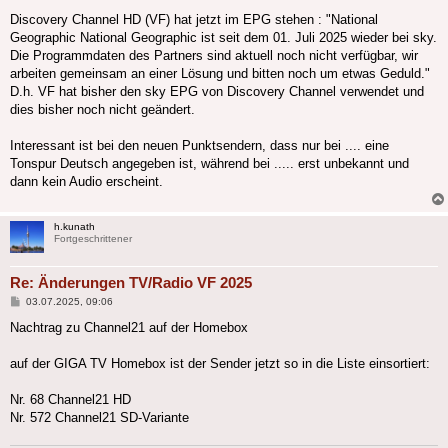
Discovery Channel HD (VF) hat jetzt im EPG stehen : "National
Geographic National Geographic ist seit dem 01. Juli 2025 wieder bei sky.
Die Programmdaten des Partners sind aktuell noch nicht verfügbar, wir
arbeiten gemeinsam an einer Lösung und bitten noch um etwas Geduld."
D.h. VF hat bisher den sky EPG von Discovery Channel verwendet und
dies bisher noch nicht geändert.
Interessant ist bei den neuen Punktsendern, dass nur bei .... eine
Tonspur Deutsch angegeben ist, während bei ..... erst unbekannt und
dann kein Audio erscheint.
h.kunath
Fortgeschrittener
Re: Änderungen TV/Radio VF 2025
Beitrag
03.07.2025, 09:06
Nachtrag zu Channel21 auf der Homebox
auf der GIGA TV Homebox ist der Sender jetzt so in die Liste einsortiert:
Nr. 68 Channel21 HD
Nr. 572 Channel21 SD-Variante