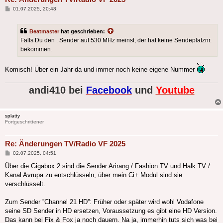
Beitrag
01.07.2025, 20:48
Beatmaster
hat geschrieben:
Falls Du den . Sender auf 530 MHz meinst, der hat keine Sendeplatznr.
bekommen.
Komisch! Über ein Jahr da und immer noch keine eigene Nummer
andi410 bei
Facebook
und
Youtube
splatty
Fortgeschrittener
Re: Änderungen TV/Radio VF 2025
Beitrag
02.07.2025, 04:51
Über die Gigabox 2 sind die Sender Arirang / Fashion TV und Halk TV /
Kanal Avrupa zu entschlüsseln, über mein Ci+ Modul sind sie
verschlüsselt.
Zum Sender ''Channel 21 HD'': Früher oder später wird wohl Vodafone
seine SD Sender in HD ersetzen, Voraussetzung es gibt eine HD Version.
Das kann bei Fix & Fox ja noch dauern. Na ja, immerhin tuts sich was bei