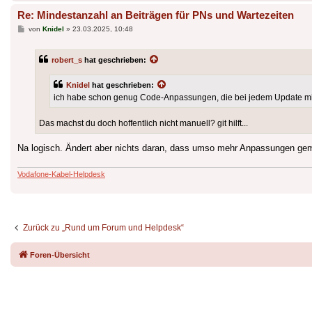
Re: Mindestanzahl an Beiträgen für PNs und Wartezeiten
Beitrag
von
Knidel
»
23.03.2025, 10:48
robert_s
hat geschrieben:
Knidel
hat geschrieben:
ich habe schon genug Code-Anpassungen, die bei jedem Update m
Das machst du doch hoffentlich nicht manuell? git hilft...
Na logisch. Ändert aber nichts daran, dass umso mehr Anpassungen gema
Vodafone-Kabel-Helpdesk
Zurück zu „Rund um Forum und Helpdesk“
Foren-Übersicht