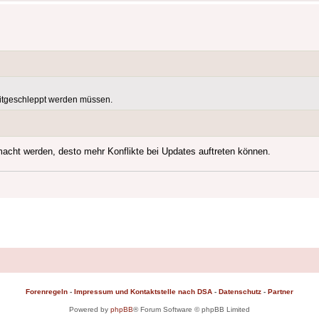
itgeschleppt werden müssen.
cht werden, desto mehr Konflikte bei Updates auftreten können.
Forenregeln
-
Impressum und Kontaktstelle nach DSA
-
Datenschutz
-
Partner
Powered by
phpBB
® Forum Software © phpBB Limited