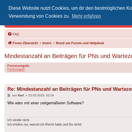
Diese Website nutzt Cookies, um dir den bestmöglichen Kom
Inoff
Verwendung von Cookies zu.
Mehr erfahren
Der Treffp
FAQ
Foren-Übersicht
Intern
Rund um Forum und Helpdesk
Mindestanzahl an Beiträgen für PNs und Wartez
Forumsregeln
Forenregeln
Re: Mindestanzahl an Beiträgen für PNs und Warteze
Beitrag
von
Karl.
»
23.03.2025, 02:24
Wie wärs mit einer zeitgemäßeren Software?
Ich streite nicht.
Ich erkläre nur, warum ich Recht habe und Du nicht!