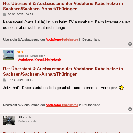
Re: Übersicht & Ausbaustand der Vodafone-Kabelnetze in
Sachsen/Sachsen-Anhalt/Thüringen
Beitrag
20.02.2025, 00:58
Kabelsketal (Netz
Halle
) ist nun beim TV ausgebaut. Beim Internet dauert
es noch, aber wohl nicht mehr lange.
Übersicht & Ausbaustand der
Vodafone
-Kabelnetze
in Deutschland
GLS
Helpdesk-Mitarbeiter
Re: Übersicht & Ausbaustand der Vodafone-Kabelnetze in
Sachsen/Sachsen-Anhalt/Thüringen
Beitrag
07.12.2025, 00:02
Jetzt hat's Kabelsketal endlich geschafft und Internet ist verfügbar.
Übersicht & Ausbaustand der
Vodafone
-Kabelnetze
in Deutschland
SBKmaik
Kabelexperte