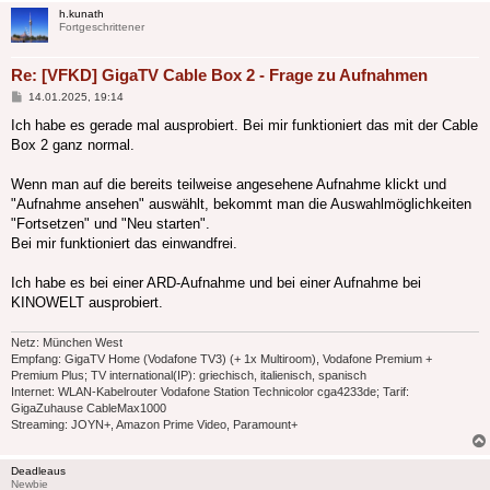
h.kunath
Fortgeschrittener
Re: [VFKD] GigaTV Cable Box 2 - Frage zu Aufnahmen
Beitrag
14.01.2025, 19:14
Ich habe es gerade mal ausprobiert. Bei mir funktioniert das mit der Cable
Box 2 ganz normal.
Wenn man auf die bereits teilweise angesehene Aufnahme klickt und
"Aufnahme ansehen" auswählt, bekommt man die Auswahlmöglichkeiten
"Fortsetzen" und "Neu starten".
Bei mir funktioniert das einwandfrei.
Ich habe es bei einer ARD-Aufnahme und bei einer Aufnahme bei
KINOWELT ausprobiert.
Netz: München West
Empfang: GigaTV Home (Vodafone TV3) (+ 1x Multiroom), Vodafone Premium +
Premium Plus; TV international(IP): griechisch, italienisch, spanisch
Internet: WLAN-Kabelrouter Vodafone Station Technicolor cga4233de; Tarif:
GigaZuhause CableMax1000
Streaming: JOYN+, Amazon Prime Video, Paramount+
Deadleaus
Newbie