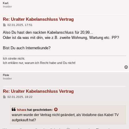
Karl.
Insider
Re: Uralter Kabelanschluss Vertrag
Beitrag
02.01.2025, 17:51
Also Du hast den nackten Kabelanschluss für 20,99...
Oder ist da was mit drin, wie z.B. zweite Wohnung, Wartung etc. PP?
Bist Du auch Internetkunde?
Ich streite nicht.
Ich erkläre nur, warum ich Recht habe und Du nicht!
Flole
Insider
Re: Uralter Kabelanschluss Vertrag
Beitrag
02.01.2025, 18:22
Ishara
hat geschrieben:
warum wurde der Vertrag nicht geändert, als Vodafone das Kabel TV
aufgekauft hat?