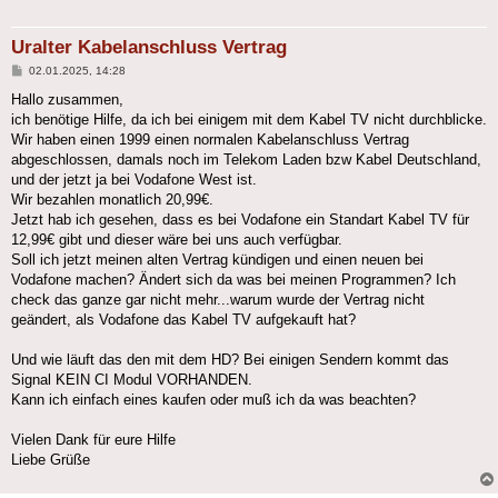
Uralter Kabelanschluss Vertrag
Beitrag
02.01.2025, 14:28
Hallo zusammen,
ich benötige Hilfe, da ich bei einigem mit dem Kabel TV nicht durchblicke.
Wir haben einen 1999 einen normalen Kabelanschluss Vertrag
abgeschlossen, damals noch im Telekom Laden bzw Kabel Deutschland,
und der jetzt ja bei Vodafone West ist.
Wir bezahlen monatlich 20,99€.
Jetzt hab ich gesehen, dass es bei Vodafone ein Standart Kabel TV für
12,99€ gibt und dieser wäre bei uns auch verfügbar.
Soll ich jetzt meinen alten Vertrag kündigen und einen neuen bei
Vodafone machen? Ändert sich da was bei meinen Programmen? Ich
check das ganze gar nicht mehr...warum wurde der Vertrag nicht
geändert, als Vodafone das Kabel TV aufgekauft hat?
Und wie läuft das den mit dem HD? Bei einigen Sendern kommt das
Signal KEIN CI Modul VORHANDEN.
Kann ich einfach eines kaufen oder muß ich da was beachten?
Vielen Dank für eure Hilfe
Liebe Grüße