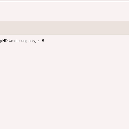
/HD-Umstellung only, z. B.: