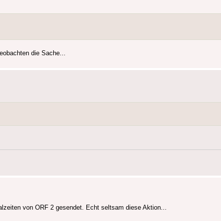
beobachten die Sache...
alzeiten von ORF 2 gesendet. Echt seltsam diese Aktion...