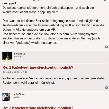
gekoppelt.
Du selbst kannst sie dort nicht einfach entkoppeln - und auch ein
Werksreset löscht diese Kopplung nicht.
Das, was du bei deiner Box selbst eingetragen hast, sind lediglich die
Telefoniedaten - aber die Internetverbindung läuft ausschließlich über die
Daten im Aktivierungssystem von VF.
Und daher muss auch o2 die Box erst aus dem Aktivierungssystem
löschen (lassen), bevor die Box dann für einen anderen Vertrag (auch
einer von Vodafone) wieder nutzbar ist.
exkarlibua
Insider
Re: 2 Kabelverträge gleichzeitig möglich?
Beitrag
17.11.2024, 07:49
Wobei ein weiterer Vertrag auf einen anderen, ggf. auch einen gemieteten
Router, sehr wohl parallel möglich ist.
berlin69er
Insider
Re: 2 Kabelverträge gleichzeitig möglich?