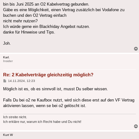
bin bis Juni 2025 an O2 Kabelvertrag gebunden.
Gäbe es eine Möglichkeit, einen Vertrag zusätzlich bei Vodafone zu
buchen und den O2 Vertrag einfach
nicht mehr nutzen?
Ich würde gerne ein Blackfriday Angebot nutzen.
danke für Hinweise und Tips.
Joh.
Karl.
Insider
Re: 2 Kabelverträge gleichzeitig möglich?
Beitrag
14.11.2024, 12:23
Möglich ist es, ob es sinnvoll ist, musst Du selber wissen.
Falls Du bei o2 ne Kaufbox nutzt, wird sich diese erst auf den VF Vertrag
aktivieren lassen, wenn se bei o2 gelöscht ist.
Ich streite nicht.
Ich erkläre nur, warum ich Recht habe und Du nicht!
Kurt W