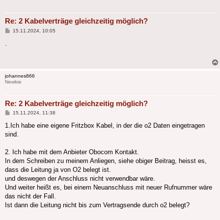
Re: 2 Kabelverträge gleichzeitig möglich?
Beitrag
15.11.2024, 10:05
.
johannes866
Newbie
Re: 2 Kabelverträge gleichzeitig möglich?
Beitrag
15.11.2024, 11:38
1.Ich habe eine eigene Fritzbox Kabel, in der die o2 Daten eingetragen
sind.
2. Ich habe mit dem Anbieter Obocom Kontakt.
In dem Schreiben zu meinem Anliegen, siehe obiger Beitrag, heisst es,
dass die Leitung ja von O2 belegt ist.
und deswegen der Anschluss nicht verwendbar wäre.
Und weiter heißt es, bei einem Neuanschluss mit neuer Rufnummer wäre
das nicht der Fall.
Ist dann die Leitung nicht bis zum Vertragsende durch o2 belegt?