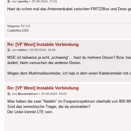
Beitrag
von
spooky
»
25.08.2024, 17:41
Hast du schon mal das Antennenkabel zwischen FRITZ!Box und Dose g
Magenta TV 2.0
CableMax1000
Re: [VF West] Instabile Verbindung
Beitrag
von
millen
»
25.08.2024, 18:06
MSE ist teilweise ja echt „schwierig“… hast du mehrere Dosen? Bzw. has
ändert, beim versuchen der anderen Dosen.
Wegen dem Multimediaverteiler, ich hab in dem einen Kabelverteiler mit e
Re: [VF West] Instabile Verbindung
Beitrag
von
Besserwisser
»
25.08.2024, 19:25
Was haben die zwei "Nadeln" im Frequenzspektrum oberhalb von 800 M
Sind das terrestrische Träger, die da einstrahlen?
Der Linke könnte LTE sein.