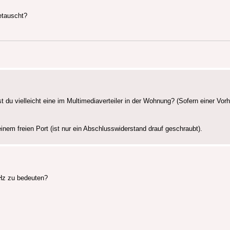
etauscht?
t du vielleicht eine im Multimediaverteiler in der Wohnung? (Sofern einer V
inem freien Port (ist nur ein Abschlusswiderstand drauf geschraubt).
Hz zu bedeuten?