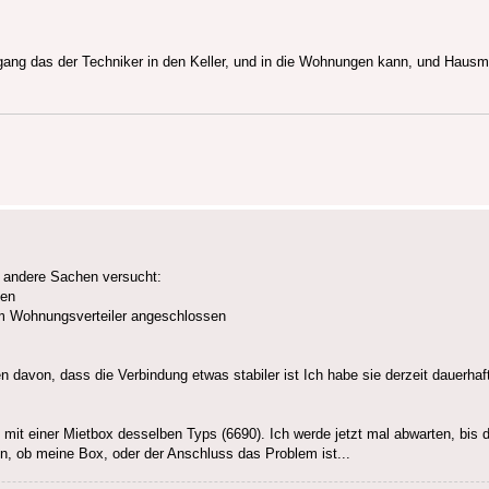
gang das der Techniker in den Keller, und in die Wohnungen kann, und Hausmei
e andere Sachen versucht:
sen
 dem Wohnungsverteiler angeschlossen
en davon, dass die Verbindung etwas stabiler ist Ich habe sie derzeit dauerhaf
t mit einer Mietbox desselben Typs (6690). Ich werde jetzt mal abwarten, bis 
n, ob meine Box, oder der Anschluss das Problem ist...