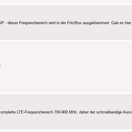
ISP - dieser Frequenzbereich wird in der FritzBox ausgeklammert. Gab es hie
.
er komplette LTE-Frequenzbereich 700-900 MHz, daher der schmalbandige Aus