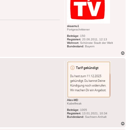
skaamu1
Fortgeschrittener
Beiträge:
150
Registriert:
20.06.2011, 12:13
Wohnort:
Schönste Stadt der Welt
Bundesland:
Bayern
Na
ob
Alex-MD
Kabelfreak
Beiträge:
1005
Registriert:
13.01.2021, 10:34
Bundesland:
Sachsen-Anhalt
Na
ob