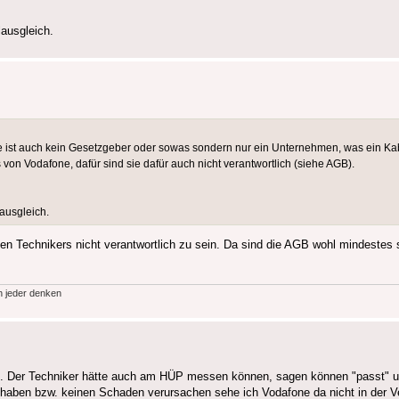
lausgleich.
 ist auch kein Gesetzgeber oder sowas sondern nur ein Unternehmen, was ein Kab
 von Vodafone, dafür sind sie dafür auch nicht verantwortlich (siehe AGB).
lausgleich.
n Technikers nicht verantwortlich zu sein. Da sind die AGB wohl mindestes str
h jeder denken
nz. Der Techniker hätte auch am HÜP messen können, sagen können "passt" u
 haben bzw. keinen Schaden verursachen sehe ich Vodafone da nicht in der V