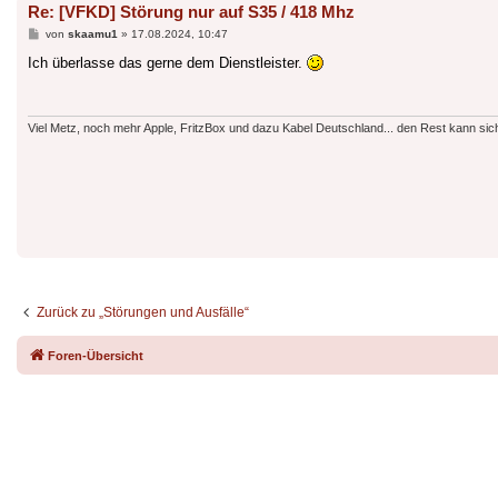
Re: [VFKD] Störung nur auf S35 / 418 Mhz
Beitrag
von
skaamu1
»
17.08.2024, 10:47
Ich überlasse das gerne dem Dienstleister.
Viel Metz, noch mehr Apple, FritzBox und dazu Kabel Deutschland... den Rest kann sic
Zurück zu „Störungen und Ausfälle“
Foren-Übersicht