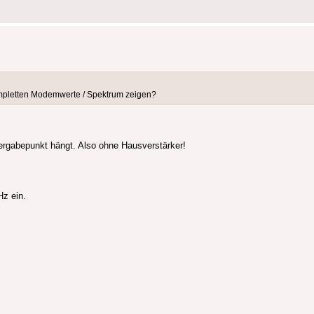
mpletten Modemwerte / Spektrum zeigen?
ergabepunkt hängt. Also ohne Hausverstärker!
Hz ein.