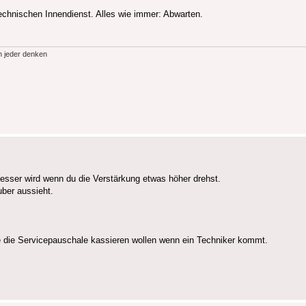
echnischen Innendienst. Alles wie immer: Abwarten.
h jeder denken
besser wird wenn du die Verstärkung etwas höher drehst.
uber aussieht.
 die Servicepauschale kassieren wollen wenn ein Techniker kommt.