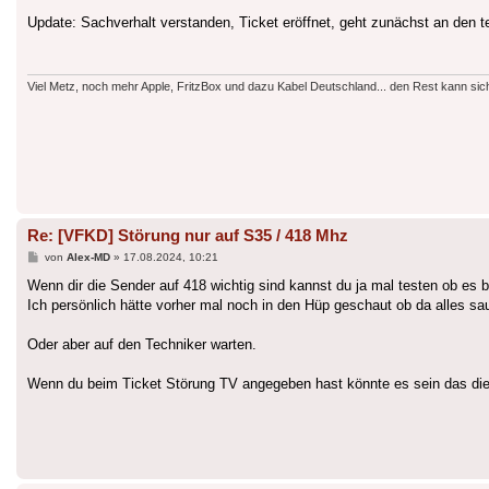
Update: Sachverhalt verstanden, Ticket eröffnet, geht zunächst an den t
Viel Metz, noch mehr Apple, FritzBox und dazu Kabel Deutschland... den Rest kann sic
Re: [VFKD] Störung nur auf S35 / 418 Mhz
Beitrag
von
Alex-MD
»
17.08.2024, 10:21
Wenn dir die Sender auf 418 wichtig sind kannst du ja mal testen ob es 
Ich persönlich hätte vorher mal noch in den Hüp geschaut ob da alles sa
Oder aber auf den Techniker warten.
Wenn du beim Ticket Störung TV angegeben hast könnte es sein das die