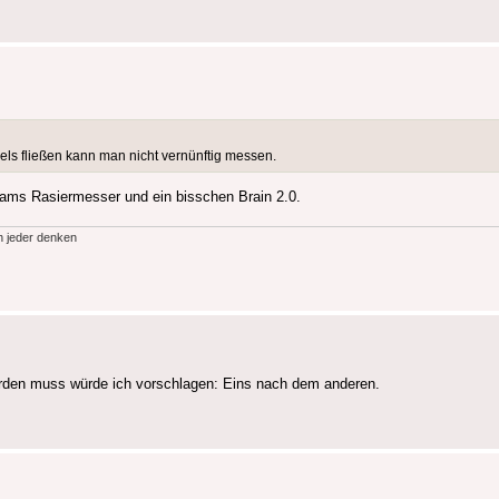
ls fließen kann man nicht vernünftig messen.
khams Rasiermesser und ein bisschen Brain 2.0.
h jeder denken
erden muss würde ich vorschlagen: Eins nach dem anderen.