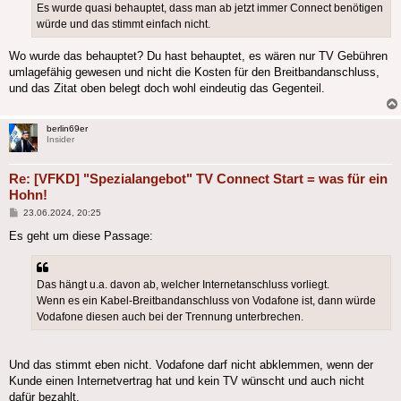
Es wurde quasi behauptet, dass man ab jetzt immer Connect benötigen
würde und das stimmt einfach nicht.
Wo wurde das behauptet? Du hast behauptet, es wären nur TV Gebühren
umlagefähig gewesen und nicht die Kosten für den Breitbandanschluss,
und das Zitat oben belegt doch wohl eindeutig das Gegenteil.
berlin69er
Insider
Re: [VFKD] "Spezialangebot" TV Connect Start = was für ein
Hohn!
Beitrag
23.06.2024, 20:25
Es geht um diese Passage:
Das hängt u.a. davon ab, welcher Internetanschluss vorliegt.
Wenn es ein Kabel-Breitbandanschluss von Vodafone ist, dann würde
Vodafone diesen auch bei der Trennung unterbrechen.
Und das stimmt eben nicht. Vodafone darf nicht abklemmen, wenn der
Kunde einen Internetvertrag hat und kein TV wünscht und auch nicht
dafür bezahlt.