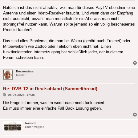
Natürlich ist das nicht attraktiv, weil man für dieses PayTV obendrein eine
Antenne und einen Irdeto-Receiver braucht. Und wenn dann der Empfang
nicht ausreicht, bezahlt man monatlich für ein Abo was man nicht
störungsfrei nutzen kann. Warum sollte jemand so ein völlig bescheuertes
Produkt kaufen?
Das sind alles Probleme, die man bei Waipu (gehört auch Freenet) oder
Mitbewerbern wie Zattoo oder Telekom eben nicht hat. Einen
funktionierenden Internetzugang hat schließlich jeder, der in diesem
Forum schreiben kann.
Besserwisser
Insider
Re: DVB-T2 in Deutschland (Sammelthread)
Beitrag
06.06.2024, 17:36
Die Frage ist immer, was im worst case noch funktioniert.
Es muss immer eine einfache Fall Back Lösung geben.
twen-fm
Ehrenmitglied