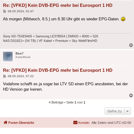
Re: [VFKD] Kein DVB-EPG mehr bei Eurosport 1 HD
Beitrag
08.05.2024, 01:47
Ab morgen (Mittwoch, 8.5.) um 8.30 Uhr gibt es wieder EPG-Daten.
Sony KD-75XE9405 + Samsung LE37B554 | DM920 + 8000 + 520
NAS DS1821+ (54 TB) | VF Kabel + Premium + Sky Welt/Film/HD
Blue7
Kabelfreak
Re: [VFKD] Kein DVB-EPG mehr bei Eurosport 1 HD
Beitrag
08.05.2024, 07:22
Vodafone schafft es ja sogar bei LTV SD einen EPG anzubieten, bei der
HD Version gar keinen.
4 Beiträge • Seite
1
von
1
Gehe zu
Foren-Übersicht
Kontakt
Alle Zeiten sind
UTC+02:00