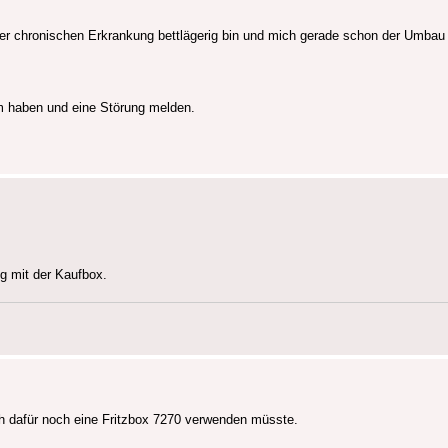
einer chronischen Erkrankung bettlägerig bin und mich gerade schon der Umbau 
em haben und eine Störung melden.
ng mit der Kaufbox.
ch dafür noch eine Fritzbox 7270 verwenden müsste.