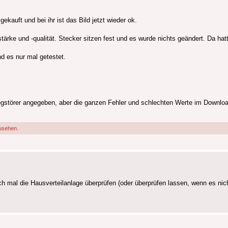
ekauft und bei ihr ist das Bild jetzt wieder ok.
tärke und -qualität. Stecker sitzen fest und es wurde nichts geändert. Da hatt
d es nur mal getestet.
wegstörer angegeben, aber die ganzen Fehler und schlechten Werte im Downl
usehen.
ch mal die Hausverteilanlage überprüfen (oder überprüfen lassen, wenn es nich