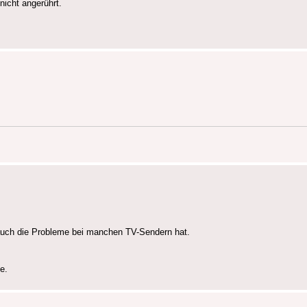
nicht angerührt.
 auch die Probleme bei manchen TV-Sendern hat.
e.