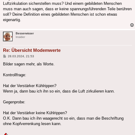
Luftzirkulation sicherstellen muss? Und einem gebildeten Menschen
muss man auch sagen, dass er keine spannungsführenden Teile berühren
soll? Deine Definition eines gebildeten Menschen ist schon etwas
eigenartig.
Besserwisser
Insider
Re: Übersicht Modemwerte
Beitrag
28.03.2024, 21:53
Bilder sagen mehr, als Worte.
Kontrollfrage:
Hat der Verstärker Kühlrippen?
Wenn ja, dann bau ich ihn so ein, dass die Luft zirkulieren kann.
Gegenprobe:
Hat der Verstärker keine Kühlrippen?
O.K. Dann bau ich ihn waagerecht so ein, dass man die Beschriftung
ohne Kopfverrenkung lesen kann.