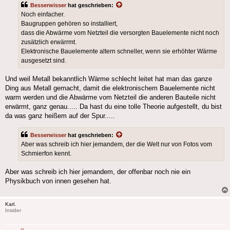
Besserwisser
hat geschrieben:
Noch einfacher.
Baugruppen gehören so installiert,
dass die Abwärme vom Netzteil die versorgten Bauelemente nicht noch
zusätzlich erwärrmt.
Elektronische Bauelemente altern schneller, wenn sie erhöhter Wärme
ausgesetzt sind.
Und weil Metall bekanntlich Wärme schlecht leitet hat man das ganze
Ding aus Metall gemacht, damit die elektronischem Bauelemente nicht
warm werden und die Abwärme vom Netzteil die anderen Bauteile nicht
erwärmt, ganz genau..... Da hast du eine tolle Theorie aufgestellt, du bist
da was ganz heißem auf der Spur.....
Besserwisser
hat geschrieben:
Aber was schreib ich hier jemandem, der die Welt nur von Fotos vom
Schmierfon kennt.
Aber was schreib ich hier jemandem, der offenbar noch nie ein
Physikbuch von innen gesehen hat.
Karl.
Insider