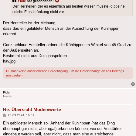
Flole
hat geschrieben:
Der Hersteller (der es eigentlich am besten wissen müsste) gibt eine
solche Einschränkung nicht vor.
Der Hersteller ist der Meinung,
dass das ein gebildeter Mensch an der Ausrichtung der Kühlrippen
erkennt.
Ganz schlaue Hersteller ordnen die Kühlrippen im Winkel von 45 Grad zu
den Außenseiten an.
Bestimmt nicht aus Designaspekten:
hav.jpg
Du hast keine ausreichende Berechtigung, um die Dateianhänge dieses Beitrags
anzusehen.
Flole
Insider
Re: Übersicht Modemwerte
Beitrag
28.03.2024, 16:01
Ein gebildeter Mensch soll Anhand der Kühlrippen (hat das Ding
überhaupt gar nicht, aber egal) erkennen können, wie der Verstärker
eingebaut werden soll, aber nicht, dass man eine ausreichende