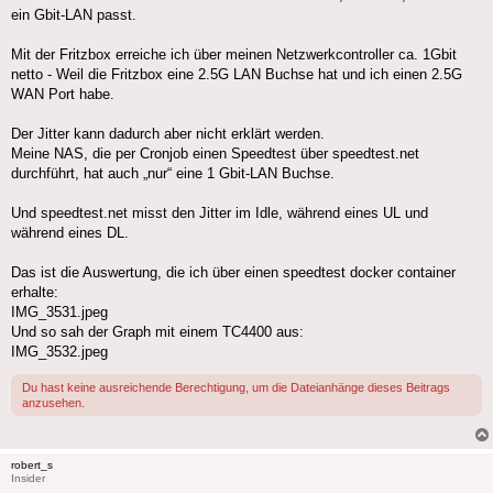
ein Gbit-LAN passt.
Mit der Fritzbox erreiche ich über meinen Netzwerkcontroller ca. 1Gbit
netto - Weil die Fritzbox eine 2.5G LAN Buchse hat und ich einen 2.5G
WAN Port habe.
Der Jitter kann dadurch aber nicht erklärt werden.
Meine NAS, die per Cronjob einen Speedtest über speedtest.net
durchführt, hat auch „nur“ eine 1 Gbit-LAN Buchse.
Und speedtest.net misst den Jitter im Idle, während eines UL und
während eines DL.
Das ist die Auswertung, die ich über einen speedtest docker container
erhalte:
IMG_3531.jpeg
Und so sah der Graph mit einem TC4400 aus:
IMG_3532.jpeg
Du hast keine ausreichende Berechtigung, um die Dateianhänge dieses Beitrags
anzusehen.
robert_s
Insider