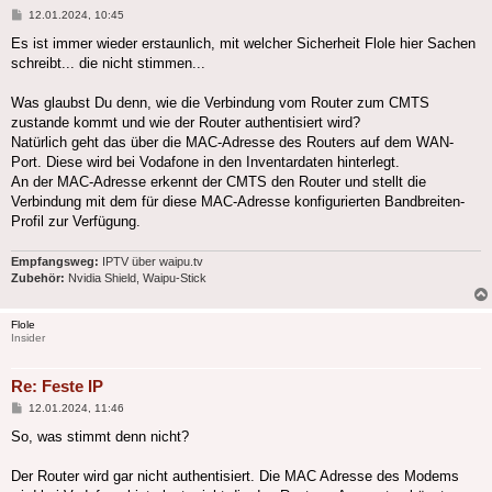
Beitrag
12.01.2024, 10:45
Es ist immer wieder erstaunlich, mit welcher Sicherheit Flole hier Sachen
schreibt... die nicht stimmen...
Was glaubst Du denn, wie die Verbindung vom Router zum CMTS
zustande kommt und wie der Router authentisiert wird?
Natürlich geht das über die MAC-Adresse des Routers auf dem WAN-
Port. Diese wird bei Vodafone in den Inventardaten hinterlegt.
An der MAC-Adresse erkennt der CMTS den Router und stellt die
Verbindung mit dem für diese MAC-Adresse konfigurierten Bandbreiten-
Profil zur Verfügung.
Empfangsweg:
IPTV über waipu.tv
Zubehör:
Nvidia Shield, Waipu-Stick
Flole
Insider
Re: Feste IP
Beitrag
12.01.2024, 11:46
So, was stimmt denn nicht?
Der Router wird gar nicht authentisiert. Die MAC Adresse des Modems