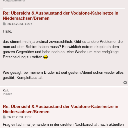
Fortgeschrittener
Re: Übersicht & Ausbaustand der Vodafone-Kabelnetze in
Niedersachsen/Bremen
Beitrag
26.12.2023, 11:07
Hallo,
das stimmt mich ja erstmal zuversichtlich. Gibt es andere Probleme, die
man auf dem Schirm haben muss? Bin wirklich extrem skeptisch dem
ganzen Gegenüber und habe noch ca. eine Woche um eine endgültige
Entscheidung zu treffen
Wie gesagt, bei meinem Bruder ist seit gestern Abend schon wieder alles
gestört, Komplettausfall.
Karl.
Insider
Re: Übersicht & Ausbaustand der Vodafone-Kabelnetze in
Niedersachsen/Bremen
Beitrag
26.12.2023, 11:38
Frag einfach mal jemandem in der direkten Nachbarschaft nach aktuellen