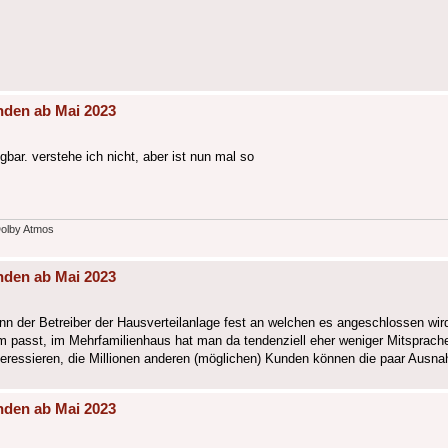
nden ab Mai 2023
bar. verstehe ich nicht, aber ist nun mal so
Dolby Atmos
nden ab Mai 2023
nn der Betreiber der Hausverteilanlage fest an welchen es angeschlossen wir
m passt, im Mehrfamilienhaus hat man da tendenziell eher weniger Mitsprach
eressieren, die Millionen anderen (möglichen) Kunden können die paar Ausna
nden ab Mai 2023