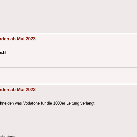
nden ab Mai 2023
acht.
nden ab Mai 2023
neiden was Vodafone für die 1000er Leitung verlangt
Dolby Atmos