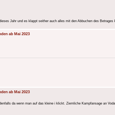
 dieses Jahr und es klappt seither auch alles mit den Abbuchen des Betrages 
nden ab Mai 2023
nden ab Mai 2023
 jedenfalls da wenn man auf das kleine i klickt. Ziemliche Kampfansage an Vod