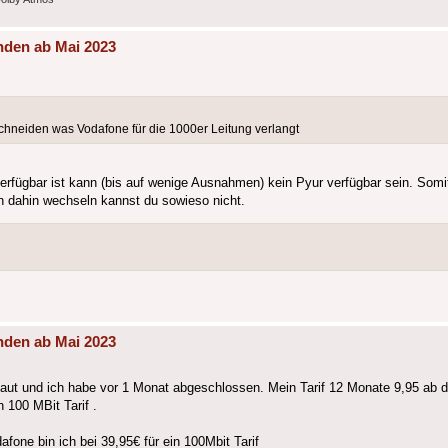
nden ab Mai 2023
hneiden was Vodafone für die 1000er Leitung verlangt
verfügbar ist kann (bis auf wenige Ausnahmen) kein Pyur verfügbar sein. Somit
nn dahin wechseln kannst du sowieso nicht.
nden ab Mai 2023
gebaut und ich habe vor 1 Monat abgeschlossen. Mein Tarif 12 Monate 9,95 a
 100 MBit Tarif .
fone bin ich bei 39,95€ für ein 100Mbit Tarif