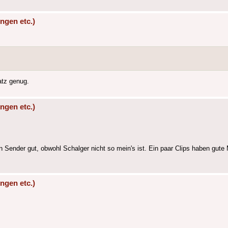
ngen etc.)
atz genug.
ngen etc.)
 Sender gut, obwohl Schalger nicht so mein's ist. Ein paar Clips haben gute
ngen etc.)