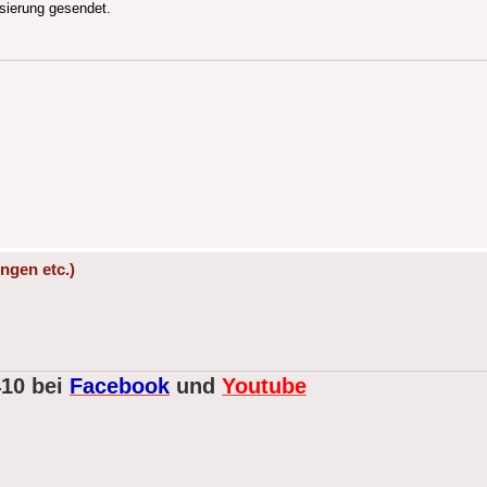
isierung gesendet.
ngen etc.)
410 bei
Facebook
und
Youtube