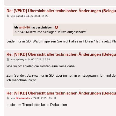
Re: [VFKD] Übersicht aller technischen Änderungen (Belegu
Beitrag
von
Johut
»
24.05.2023, 15:22
andi410
hat geschrieben:
Auf 546 MHz wurde Schlager Deluxe aufgeschaltet.
Leider nur in SD. Warum speisen Sie nicht alles in HD ein? Ist ja jetzt Pl
Re: [VFKD] Übersicht aller technischen Änderungen (Belegu
Beitrag
von
splatty
»
24.05.2023, 15:28
Wie so oft spielen die Kosten eine Rolle dabei.
Zum Sender: Ja zwar nur in SD, aber immerhin ein Zugewinn. Ich find den
ich manchmal nicht.
Re: [VFKD] Übersicht aller technischen Änderungen (Belegu
Beitrag
von
Beatmaster
»
24.05.2023, 15:30
In diesem Thread bitte keine Diskussion.