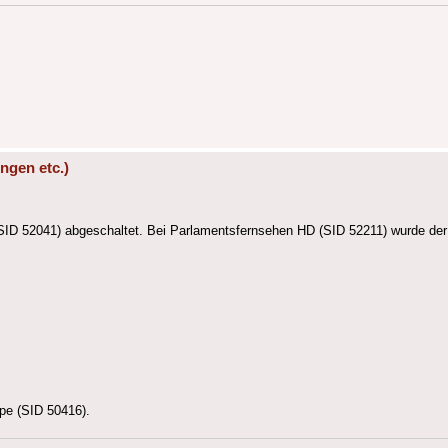
ngen etc.)
(SID 52041) abgeschaltet. Bei Parlamentsfernsehen HD (SID 52211) wurde de
pe (SID 50416).