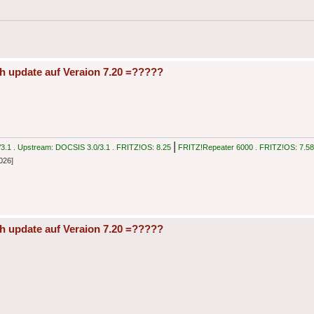
h update auf Veraion 7.20 =?????
|
.1 . Upstream: DOCSIS 3.0/3.1 . FRITZ!OS: 8.25
FRITZ!Repeater 6000 . FRITZ!OS: 7.58
026]
h update auf Veraion 7.20 =?????