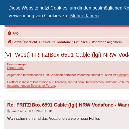
Diese Website nutzt Cookies, um dir den bestmöglichen Kom
Inoff
Verwendung von Cookies zu.
Mehr erfahren
Der Treffp
FAQ
Foren-Übersicht
Rund um Vodafone / Aktuelles
Vodafone allgemein
[VF West] FRITZ!Box 6591 Cable (lgi) NRW Voda
Forumsregeln
Forenregeln
Allgemeine Informationen zum Kabelnetzbetreiber Vodafone findest du auch im
Helpdes
Eröffnet in diesem Board bitte nur Threads, die mit dem Unternehmen Vodafone (d.h. mi
entsprechenden Boards im Forum
.
Re: FRITZ!Box 6591 Cable (lgi) NRW Vodafone - Wann
Beitrag
von
Karl.
»
08.12.2020, 12:31
Wahrscheinlich sind das Vodafone zu viele neue Fehler.