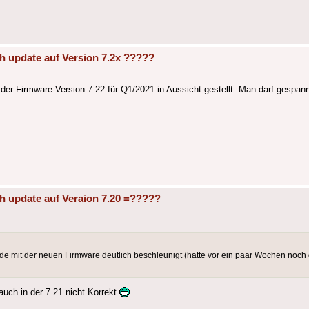
h update auf Version 7.2x ?????
 der Firmware-Version 7.22 für Q1/2021 in Aussicht gestellt. Man darf gespan
h update auf Veraion 7.20 =?????
urde mit der neuen Firmware deutlich beschleunigt (hatte vor ein paar Wochen noch d
auch in der 7.21 nicht Korrekt