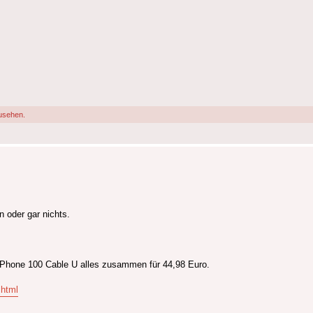
usehen.
n oder gar nichts.
 Phone 100 Cable U alles zusammen für 44,98 Euro.
.html