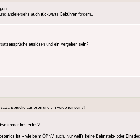
gen...
und andererseits auch rückwärts Gebühren fordern...
ersatzansprüche auslösen und ein Vergehen sein?!
sersatzansprüche auslösen und ein Vergehen sein?!
 etwa immer kostenlos?
ostenlos ist -- wie beim ÖPNV auch. Nur weil's keine Bahnsteig- oder Einstieg