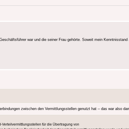
 Geschäftsführer war und die seiner Frau gehörte. Soweit mein Kenntnisstand a
rbindungen zwischen den Vermittlungsstellen genutzt hat -- das war also dam
Verteilvermittlungsstellen für die Übertragung von