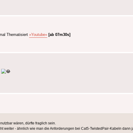
mal Thematisiert
»Youtube«
[ab 07m30s]
.
utzbar wären, dürfte fraglich sein.
cht weiter - ähnlich wie man die Anforderungen bei Cat5-TwistedPair-Kabeln dann j