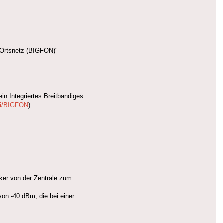
r-Ortsnetz (BIGFON)"
n Integriertes Breitbandiges
iki/BIGFON
)
ker von der Zentrale zum
on -40 dBm, die bei einer