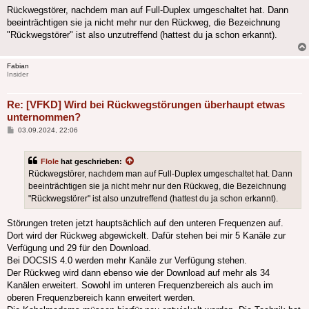
Rückwegstörer, nachdem man auf Full-Duplex umgeschaltet hat. Dann
beeinträchtigen sie ja nicht mehr nur den Rückweg, die Bezeichnung
"Rückwegstörer" ist also unzutreffend (hattest du ja schon erkannt).
Fabian
Insider
Re: [VFKD] Wird bei Rückwegstörungen überhaupt etwas
unternommen?
Beitrag
03.09.2024, 22:06
Flole
hat geschrieben:
Rückwegstörer, nachdem man auf Full-Duplex umgeschaltet hat. Dann
beeinträchtigen sie ja nicht mehr nur den Rückweg, die Bezeichnung
"Rückwegstörer" ist also unzutreffend (hattest du ja schon erkannt).
Störungen treten jetzt hauptsächlich auf den unteren Frequenzen auf.
Dort wird der Rückweg abgewickelt. Dafür stehen bei mir 5 Kanäle zur
Verfügung und 29 für den Download.
Bei DOCSIS 4.0 werden mehr Kanäle zur Verfügung stehen.
Der Rückweg wird dann ebenso wie der Download auf mehr als 34
Kanälen erweitert. Sowohl im unteren Frequenzbereich als auch im
oberen Frequenzbereich kann erweitert werden.