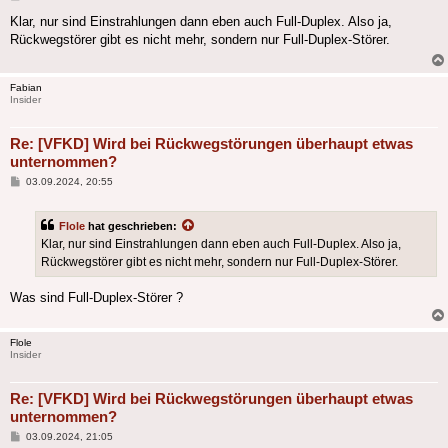
Klar, nur sind Einstrahlungen dann eben auch Full-Duplex. Also ja,
Rückwegstörer gibt es nicht mehr, sondern nur Full-Duplex-Störer.
Fabian
Insider
Re: [VFKD] Wird bei Rückwegstörungen überhaupt etwas
unternommen?
Beitrag
03.09.2024, 20:55
Flole
hat geschrieben:
Klar, nur sind Einstrahlungen dann eben auch Full-Duplex. Also ja,
Rückwegstörer gibt es nicht mehr, sondern nur Full-Duplex-Störer.
Was sind Full-Duplex-Störer ?
Flole
Insider
Re: [VFKD] Wird bei Rückwegstörungen überhaupt etwas
unternommen?
Beitrag
03.09.2024, 21:05