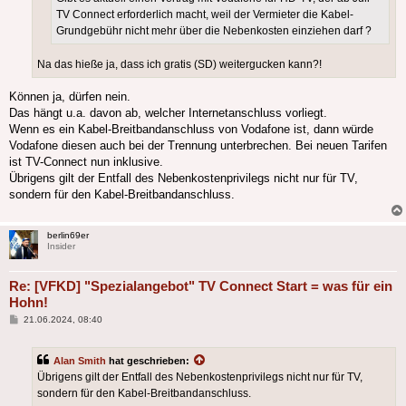
TV Connect erforderlich macht, weil der Vermieter die Kabel-
Grundgebühr nicht mehr über die Nebenkosten einziehen darf ?
Na das hieße ja, dass ich gratis (SD) weitergucken kann?!
Können ja, dürfen nein.
Das hängt u.a. davon ab, welcher Internetanschluss vorliegt.
Wenn es ein Kabel-Breitbandanschluss von Vodafone ist, dann würde
Vodafone diesen auch bei der Trennung unterbrechen. Bei neuen Tarifen
ist TV-Connect nun inklusive.
Übrigens gilt der Entfall des Nebenkostenprivilegs nicht nur für TV,
sondern für den Kabel-Breitbandanschluss.
berlin69er
Insider
Re: [VFKD] "Spezialangebot" TV Connect Start = was für ein
Hohn!
Beitrag
21.06.2024, 08:40
Alan Smith
hat geschrieben:
Übrigens gilt der Entfall des Nebenkostenprivilegs nicht nur für TV,
sondern für den Kabel-Breitbandanschluss.