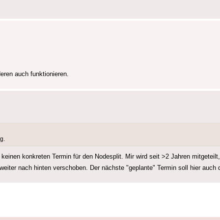
deren auch funktionieren.
g.
 keinen konkreten Termin für den Nodesplit. Mir wird seit >2 Jahren mitgeteilt,
eiter nach hinten verschoben. Der nächste "geplante" Termin soll hier auch 