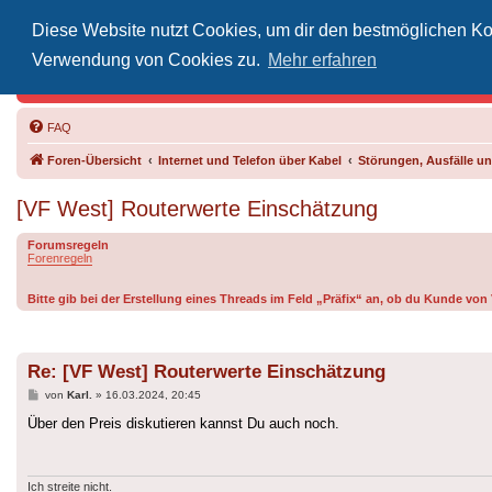
Diese Website nutzt Cookies, um dir den bestmöglichen Kom
Inoff
Verwendung von Cookies zu.
Mehr erfahren
Der Treffp
FAQ
Foren-Übersicht
Internet und Telefon über Kabel
Störungen, Ausfälle 
[VF West] Routerwerte Einschätzung
Forumsregeln
Forenregeln
Bitte gib bei der Erstellung eines Threads im Feld „Präfix“ an, ob du Kunde vo
Re: [VF West] Routerwerte Einschätzung
Beitrag
von
Karl.
»
16.03.2024, 20:45
Über den Preis diskutieren kannst Du auch noch.
Ich streite nicht.