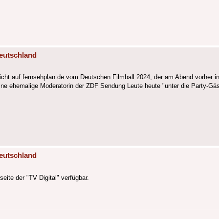
eutschland
cht auf fernsehplan.de vom Deutschen Filmball 2024, der am Abend vorher in
ne ehemalige Moderatorin der ZDF Sendung Leute heute "unter die Party-Gäs
eutschland
eite der "TV Digital" verfügbar.