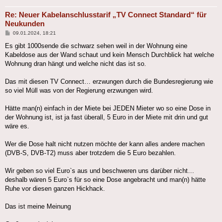
Re: Neuer Kabelanschlusstarif „TV Connect Standard“ für
Neukunden
Beitrag
09.01.2024, 18:21
Es gibt 1000sende die schwarz sehen weil in der Wohnung eine
Kabeldose aus der Wand schaut und kein Mensch Durchblick hat welche
Wohnung dran hängt und welche nicht das ist so.
Das mit diesen TV Connect… erzwungen durch die Bundesregierung wie
so viel Müll was von der Regierung erzwungen wird.
Hätte man(n) einfach in der Miete bei JEDEN Mieter wo so eine Dose in
der Wohnung ist, ist ja fast überall, 5 Euro in der Miete mit drin und gut
wäre es.
Wer die Dose halt nicht nutzen möchte der kann alles andere machen
(DVB-S, DVB-T2) muss aber trotzdem die 5 Euro bezahlen.
Wir geben so viel Euro`s aus und beschweren uns darüber nicht…
deshalb wären 5 Euro`s für so eine Dose angebracht und man(n) hätte
Ruhe vor diesen ganzen Hickhack.
Das ist meine Meinung