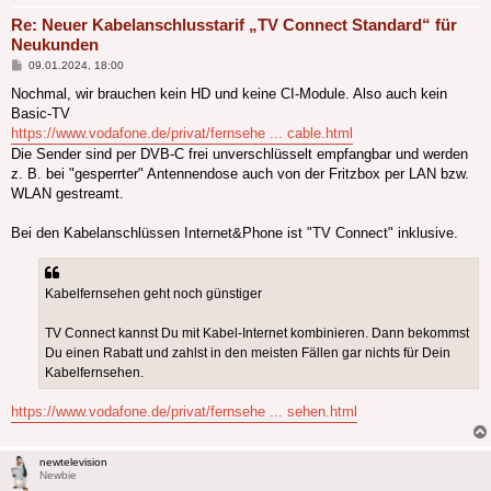
Re: Neuer Kabelanschlusstarif „TV Connect Standard“ für
Neukunden
Beitrag
09.01.2024, 18:00
Nochmal, wir brauchen kein HD und keine CI-Module. Also auch kein
Basic-TV
https://www.vodafone.de/privat/fernsehe ... cable.html
Die Sender sind per DVB-C frei unverschlüsselt empfangbar und werden
z. B. bei "gesperrter" Antennendose auch von der Fritzbox per LAN bzw.
WLAN gestreamt.
Bei den Kabelanschlüssen Internet&Phone ist "TV Connect" inklusive.
Kabelfernsehen geht noch günstiger
TV Connect kannst Du mit Kabel-Internet kombinieren. Dann bekommst
Du einen Rabatt und zahlst in den meisten Fällen gar nichts für Dein
Kabelfernsehen.
https://www.vodafone.de/privat/fernsehe ... sehen.html
newtelevision
Newbie